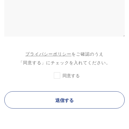
プライバシーポリシー
をご確認のうえ
「同意する」にチェックを入れてください。
同意する
送信する