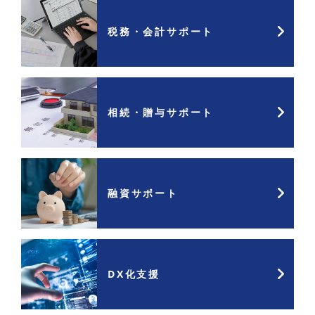
税務・会計サポート
相続・贈与サポート
融資サポート
DX化支援