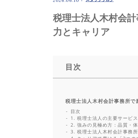
2026.06.10
よくある質問
税理士法人木村会計
ニュース
力とキャリア
コンテンツ
目次
お問い合わせ
税理士法人木村会計事務所で
目次
1. 税理士法人の主要サービ
2. 強みの見極め方：品質・
3. 税理士法人木村会計事務