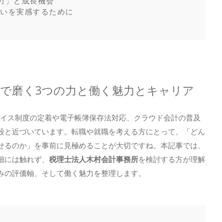
の力」と成長機会
がいを実感するために
所で磨く3つの力と働く魅力とキャリア
イス制度の定着や電子帳簿保存法対応、クラウド会計の普及
段と近づいています。転職や就職を考える方にとって、「どん
せるのか」を事前に見極めることが大切ですね。本記事では、
細には触れず、
税理士法人木村会計事務所
を検討する方が理解
みの評価軸、そして働く魅力を整理します。