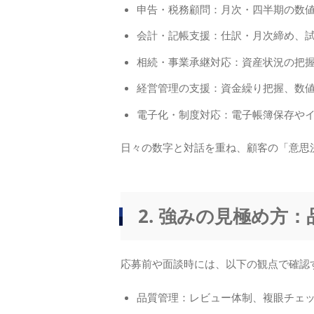
申告・税務顧問：月次・四半期の数
会計・記帳支援：仕訳・月次締め、
相続・事業承継対応：資産状況の把
経営管理の支援：資金繰り把握、数
電子化・制度対応：電子帳簿保存や
日々の数字と対話を重ね、顧客の「意思
2. 強みの見極め方
応募前や面談時には、以下の観点で確認
品質管理：レビュー体制、複眼チェ