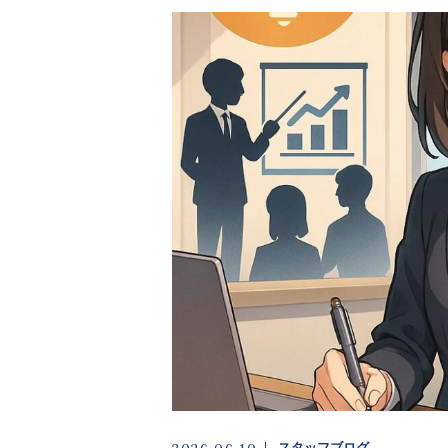
DX化支援
事業承継・M&Aサポート
キャンペーン
スタッフ
お客様の声
アクセス
スタッフブログ