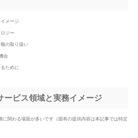
務イメージ
ノロジー
情報の取り扱い
機会
するために
要サービス領域と実務イメージ
務に関わる場面が多いです（固有の提供内容は本記事では特定