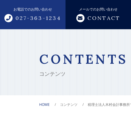
お電話でのお問い合わせ
メールでのお問い合わせ
027-363-1234
CONTACT
トップページ
当事務所について
CONTENTS
サポートメニュー
コンテンツ
税務・会計サポート
相続・贈与サポート
HOME
コンテンツ
税理士法人木村会計事務所
創業支援
融資サポート