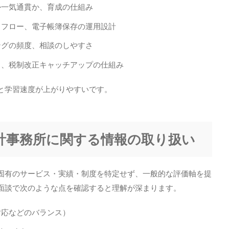
か一気通貫か、育成の仕組み
クフロー、電子帳簿保存の運用設計
ングの頻度、相談のしやすさ
ト、税制改正キャッチアップの仕組み
と学習速度が上がりやすいです。
会計事務所に関する情報の取り扱い
固有のサービス・実績・制度を特定せず、一般的な評価軸を提
面談で次のような点を確認すると理解が深まります。
対応などのバランス）