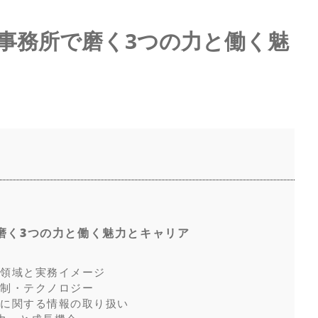
事務所で磨く3つの力と働く魅
磨く3つの力と働く魅力とキャリア
ス領域と実務イメージ
体制・テクノロジー
所に関する情報の取り扱い