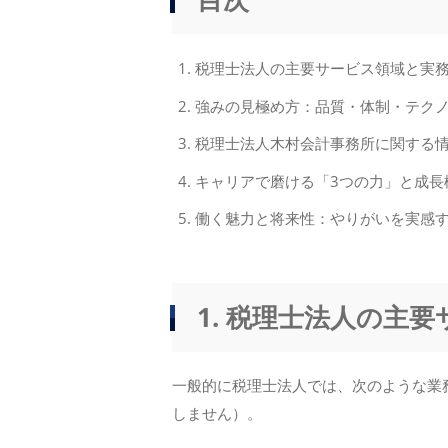
税理士法人の主要サービス領域と実
強みの見極め方：品質・体制・テク
税理士法人木村会計事務所に関する
キャリアで磨ける「3つの力」と成長
働く魅力と将来性：やりがいを実感
1. 税理士法人の主
一般的に税理士法人では、次のような業
しません）。