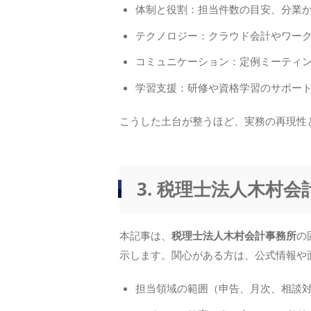
体制と役割：担当件数の目安、分業
テクノロジー：クラウド会計やワー
コミュニケーション：定例ミーティ
学習支援：研修や資格学習のサポー
こうした土台が整うほど、実務の再現性
3. 税理士法人木村
本記事は、
税理士法人木村会計事務所
の
示します。関心がある方は、公式情報や
担当領域の範囲（申告、月次、相談