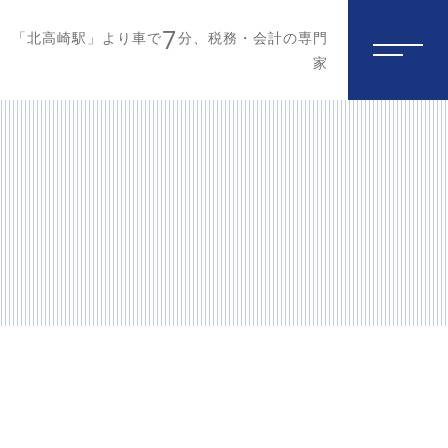
7
「北高崎駅」より車で
分、税務・会計の専門
家