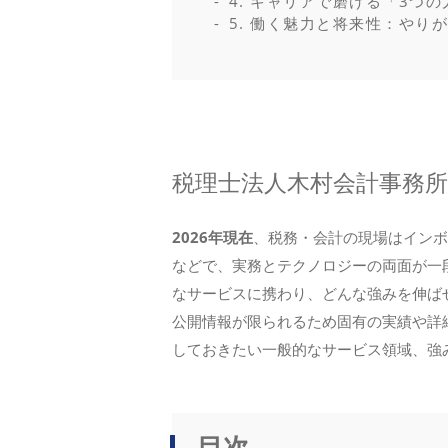
4. キャリアで磨ける「3つ
5. 働く魅力と将来性：やり
税理士法人木村会計事務
2026年現在
、税務・会計の現場はインボ
などで、実務とテクノロジーの両面が一
なサービスに携わり、どんな強みを伸ば
公開情報が限られるため固有の実績や詳
しておきたい一般的なサービス領域、強
目次