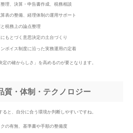
値整理、決算・申告書作成、税務相談
試算表の整備、経理体制の運用サポート
握と税務上の論点整理
値にもとづく意思決定の土台づくり
インボイス制度に沿った実務運用の定着
決定の確からしさ」を高めるのが要となります。
：品質・体制・テクノロジー
すると、自分に合う環境か判断しやすいですね。
ックの有無、基準書や手順の整備度