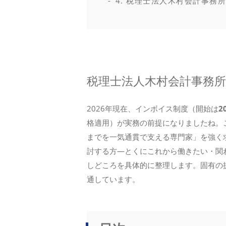
4. 税理士法人木村会計事務
税理士法人木村会計事務所の
2026年現在、インボイス制度（開始は
2
格適用）が実務の前提になりましたね。
までを一気通貫で支える専門家」を強く
討する方—とくにこれから働きたい・関
しどころを具体的に整理します。固有の
通しています。