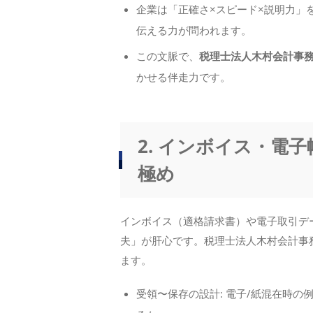
企業は「正確さ×スピード×説明力」
伝える力が問われます。
この文脈で、
税理士法人木村会計事
かせる伴走力です。
2. インボイス・電
極め
インボイス（適格請求書）や電子取引デ
夫」が肝心です。税理士法人木村会計事
ます。
受領〜保存の設計: 電子/紙混在時