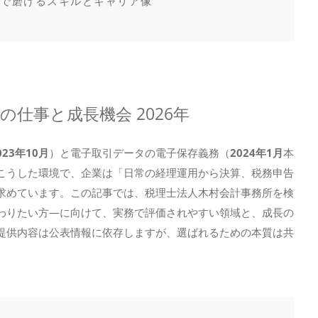
所で磨けるスキルとキャリア像
仕事と成長機会 2026年
023年10月
）と電子取引データの電子保存義務（
2024年1月
本
こうした環境で、企業は「日常の経理運用から決算、税務申告
求めています。この記事では、税理士法人木村会計事務所を検
わりたい方—に向けて、実務で評価されやすい領域と、成長の
提供内容は公表情報に依存しますが、選ばれるための本質は共