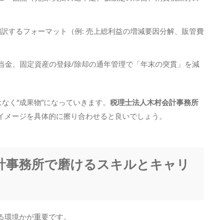
に翻訳するフォーマット（例: 売上総利益の増減要因分解、販管費
引当金、固定資産の登録/除却の通年管理で「年末の突貫」を減
はなく“成果物”になっていきます。
税理士法人木村会計事務所
イメージを具体的に擦り合わせると良いでしょう。
会計事務所で磨けるスキルとキャリ
る環境かが重要です。