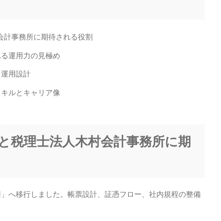
村会計事務所に期待される役割
れる運用力の見極め
る運用設計
スキルとキャリア像
背景と税理士法人木村会計事務所に期
用」へ移行しました。帳票設計、証憑フロー、社内規程の整備