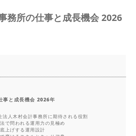
務所の仕事と成長機会 2026
事と成長機会 2026年
税理士法人木村会計事務所に期待される役割
存法で問われる運用力の見極め
を底上げする運用設計