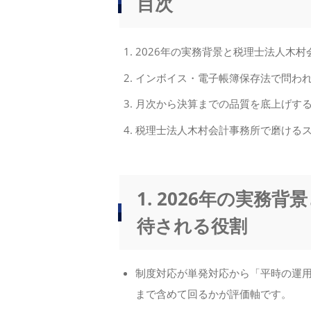
目次
2026年の実務背景と税理士法人木
インボイス・電子帳簿保存法で問わ
月次から決算までの品質を底上げす
税理士法人木村会計事務所で磨ける
1. 2026年の実務
待される役割
制度対応が単発対応から「平時の運
まで含めて回るかが評価軸です。