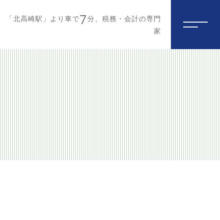
7
「北高崎駅」より車で
分、税務・会計の専門
家