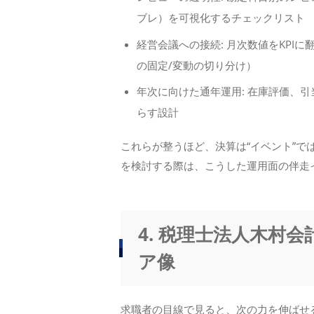
ブレ）を可視化するチェックリスト
経営会議への接続: 月次数値をKPI
の固定/変動の切り分け）
年次に向けた通年運用: 在庫評価、
らす設計
これらが整うほど、決算は“イベント”で
を検討する際は、こうした運用面の伴走
4. 税理士法人木村
ア像
求職者の目線で見ると、次の力を伸ばせ