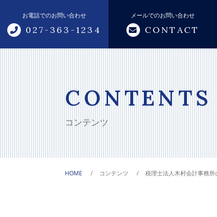
お電話でのお問い合わせ
メールでのお問い合わせ
027-363-1234
CONTACT
トップページ
当事務所について
CONTENTS
サポートメニュー
コンテンツ
税務・会計サポート
相続・贈与サポート
HOME
コンテンツ
税理士法人木村会計事務所の
創業支援
融資サポート