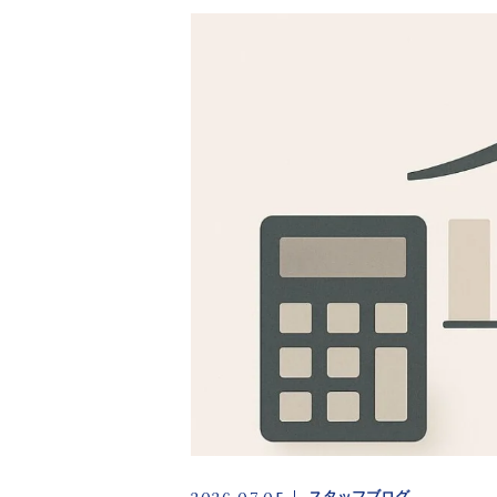
DX化支援
事業承継・M&Aサポート
キャンペーン
スタッフ
お客様の声
アクセス
スタッフブログ