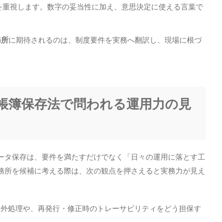
を重視します。数字の妥当性に加え、意思決定に使える言葉で
務所
に期待されるのは、制度要件を実務へ翻訳し、現場に根づ
子帳簿保存法で問われる運用力の見
ータ保存は、要件を満たすだけでなく「日々の運用に落とす工
務所を候補に考える際は、次の観点を押さえると実務力が見え
の例外処理や、再発行・修正時のトレーサビリティをどう担保す