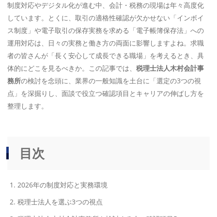
制度対応やデジタル化が進む中、会計・税務の現場は年々高度化
しています。とくに、取引の適格性確認が欠かせない「インボイ
ス制度」や電子取引の保存実務を求める「電子帳簿保存法」への
運用対応は、日々の実務と働き方の両面に影響しますよね。求職
者の皆さんが「長く安心して成長できる職場」を考えるとき、具
体的にどこを見るべきか。この記事では、
税理士法人木村会計事
務所
の検討を念頭に、業界の一般知識を土台に「選定の3つの視
点」を深掘りし、面談で役立つ確認項目とキャリアの伸ばし方を
整理します。
目次
2026年の制度対応と実務環境
税理士法人を選ぶ3つの視点