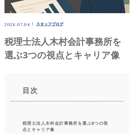
キャンペーン
スタッフブログ
2026.07.04
税理士法人木村会計事務所を
お電話でのお問い合わせ
選ぶ3つの視点とキャリア像
027-363-1234
メールでのお問い合わせ
目次
CONTACT
税理士法人木村会計事務所を選ぶ3つの視
点とキャリア像