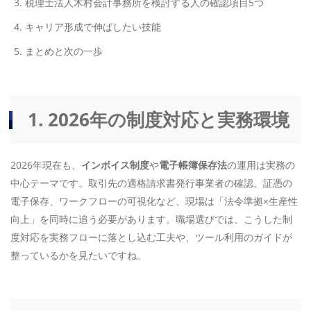
税理士法人木村会計事務所を検討する人の確認項目5つ
キャリア形成で伸ばしたい技能
まとめと次の一歩
1. 2026年の制度対応と実務環境
2026年現在も、
インボイス制度
や
電子帳簿保存法
の運用は実務の
中心テーマです。取引先の適格請求書発行事業者の確認、証憑の
電子保存、ワークフローの可視化など、現場は「法令準拠×生産性
向上」を同時に追う必要があります。職場選びでは、こうした制
度対応を実務フローに落とし込む工夫や、ツール利用のガイドが
整っているかを見たいですね。