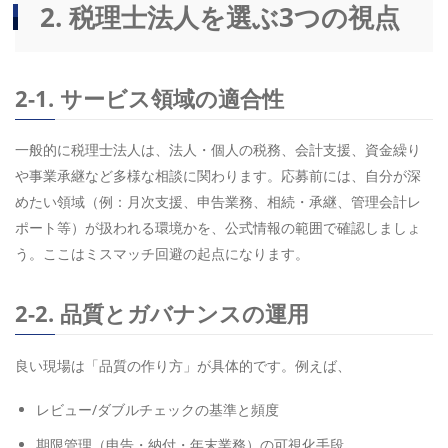
2. 税理士法人を選ぶ3つの視点
2-1. サービス領域の適合性
一般的に税理士法人は、法人・個人の税務、会計支援、資金繰り
や事業承継など多様な相談に関わります。応募前には、自分が深
めたい領域（例：月次支援、申告業務、相続・承継、管理会計レ
ポート等）が扱われる環境かを、公式情報の範囲で確認しましょ
う。ここはミスマッチ回避の起点になります。
2-2. 品質とガバナンスの運用
良い現場は「品質の作り方」が具体的です。例えば、
レビュー/ダブルチェックの基準と頻度
期限管理（申告・納付・年末業務）の可視化手段