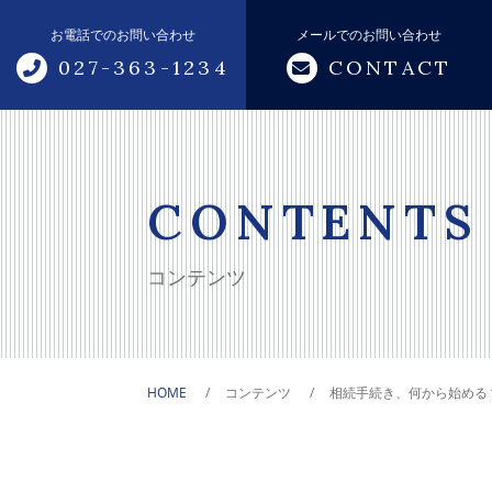
お電話でのお問い合わせ
メールでのお問い合わせ
027-363-1234
CONTACT
トップページ
当事務所について
CONTENTS
サポートメニュー
コンテンツ
税務・会計サポート
相続・贈与サポート
HOME
コンテンツ
相続手続き、何から始める
創業支援
融資サポート