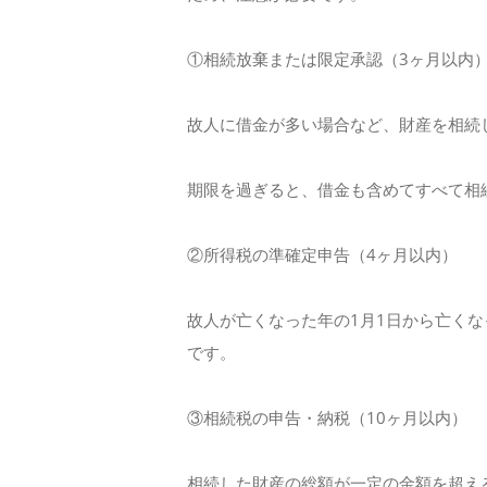
①相続放棄または限定承認（3ヶ月以内
故人に借金が多い場合など、財産を相続
期限を過ぎると、借金も含めてすべて相
②所得税の準確定申告（4ヶ月以内）
故人が亡くなった年の1月1日から亡く
です。
③相続税の申告・納税（10ヶ月以内）
相続した財産の総額が一定の金額を超え