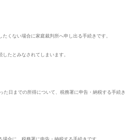
）
したくない場合に家庭裁判所へ申し出る手続きです。
続したとみなされてしまいます。
なった日までの所得について、税務署に申告・納税する手続き
る場合に、税務署に申告・納税する手続きです。