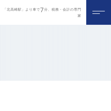
7
「北高崎駅」より車で
分、税務・会計の専門
家