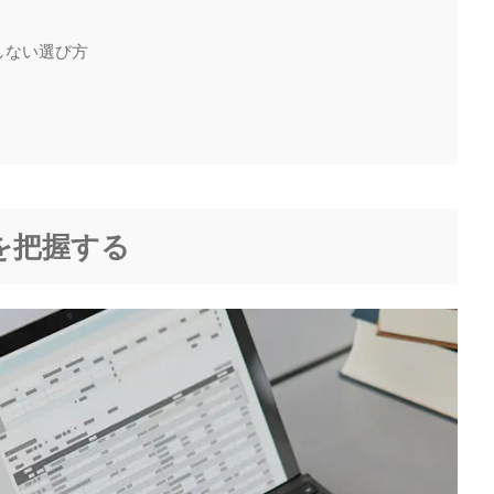
しない選び方
を把握する