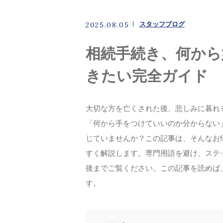
DX化支援
スタッフブログ
2025.08.05
事業承継・M&Aサポート
相続手続き、何から
きたい完全ガイド
キャンペーン
大切な方を亡くされた後、悲しみに暮れ
スタッフ
「何から手をつけていいのか分からない
じていませんか？この記事は、そんなお
お客様の声
すく解説します。専門用語を避け、ステ
後までご覧ください。この記事を読めば
す。
アクセス